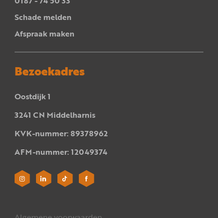
0187 - 74 50 33
Schade melden
Afspraak maken
Bezoekadres
Oostdijk 1
3241 CN Middelharnis
KVK-nummer: 89378962
AFM-nummer: 12049374
Algemene voorwaarden