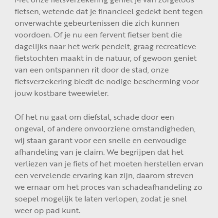
fietsen, wetende dat je financieel gedekt bent tegen
onverwachte gebeurtenissen die zich kunnen
voordoen. Of je nu een fervent fietser bent die
dagelijks naar het werk pendelt, graag recreatieve
fietstochten maakt in de natuur, of gewoon geniet
van een ontspannen rit door de stad, onze
fietsverzekering biedt de nodige bescherming voor
jouw kostbare tweewieler.
Of het nu gaat om diefstal, schade door een
ongeval, of andere onvoorziene omstandigheden,
wij staan garant voor een snelle en eenvoudige
afhandeling van je claim. We begrijpen dat het
verliezen van je fiets of het moeten herstellen ervan
een vervelende ervaring kan zijn, daarom streven
we ernaar om het proces van schadeafhandeling zo
soepel mogelijk te laten verlopen, zodat je snel
weer op pad kunt.