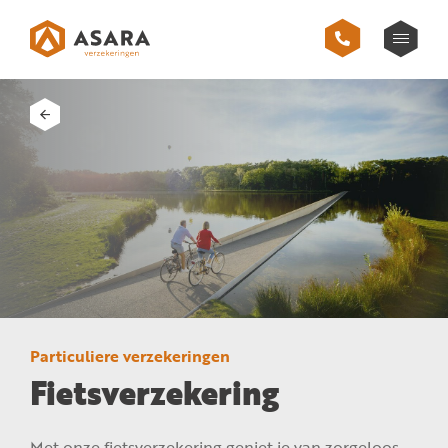
Particuliere verzekeringen
Fietsverzekering
Met onze fietsverzekering geniet je van zorgeloos