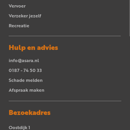
Vervoer
Verzeker jezelf
Recreatie
Hulp en advies
info@asara.nl
0187 - 74 50 33
Schade melden
Afspraak maken
Bezoekadres
Oostdijk 1