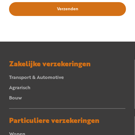
Zakelijke verzekeringen
Transport & Automotive
Agrarisch
Bouw
Particuliere verzekeringen
Wonen