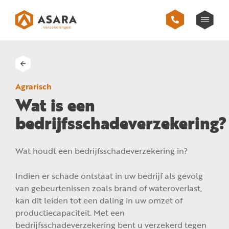
Agrarisch
Wat is een
bedrijfsschadeverzekering?
Wat houdt een bedrijfsschadeverzekering in?
Indien er schade ontstaat in uw bedrijf als gevolg
van gebeurtenissen zoals brand of wateroverlast,
kan dit leiden tot een daling in uw omzet of
productiecapaciteit. Met een
bedrijfsschadeverzekering bent u verzekerd tegen