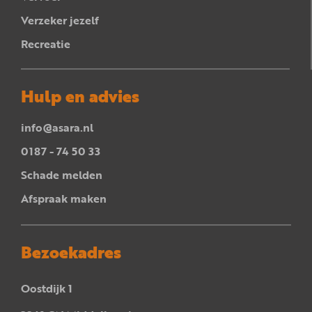
Verzeker jezelf
Recreatie
Hulp en advies
info@asara.nl
0187 - 74 50 33
Schade melden
Afspraak maken
Bezoekadres
Oostdijk 1