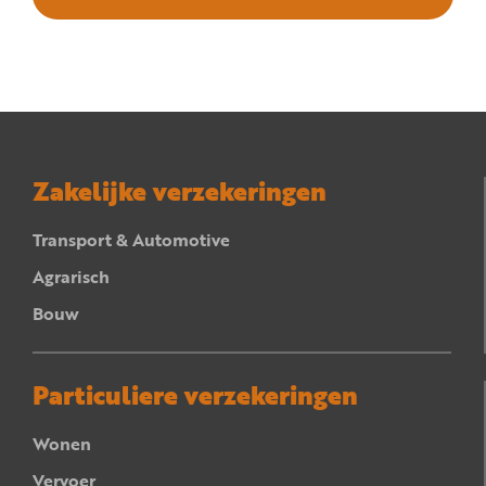
Zakelijke verzekeringen
Transport & Automotive
Agrarisch
Bouw
Particuliere verzekeringen
Wonen
Vervoer