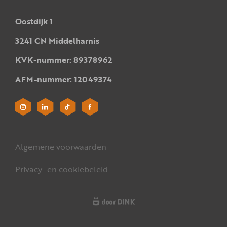
Oostdijk 1
3241 CN Middelharnis
KVK-nummer: 89378962
AFM-nummer: 12049374
Algemene voorwaarden
Privacy- en cookiebeleid