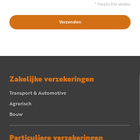
* Verplichte velden
Zakelijke verzekeringen
Transport & Automotive
Agrarisch
Bouw
Particuliere verzekeringen