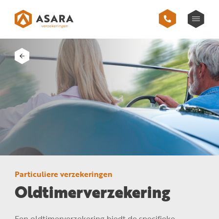
Particuliere verzekeringen
Oldtimerverzekering
Een oldtimerverzekering biedt de specifieke